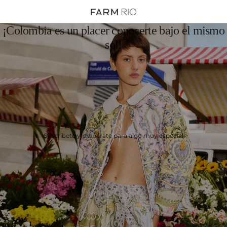
¡Colombia es un placer conocerte bajo el mismo
sol!
Suscríbete y prepárate para algo muy especial