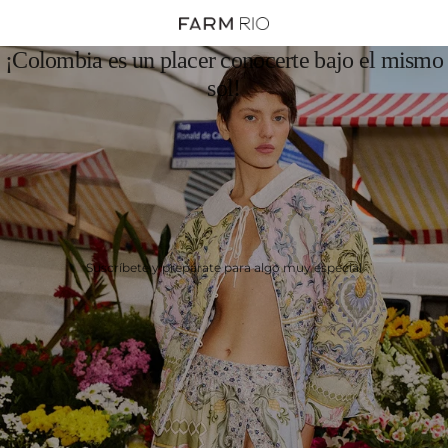
¡Colombia es un placer conocerte bajo el mismo
sol!
Suscríbete y prepárate para algo muy especial