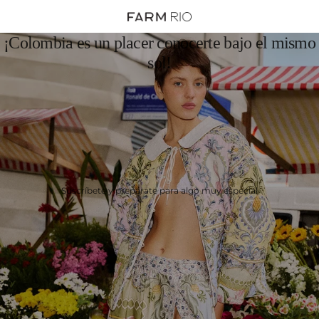
¡Colombia es un placer conocerte bajo el mismo
sol!
Suscríbete y prepárate para algo muy especial