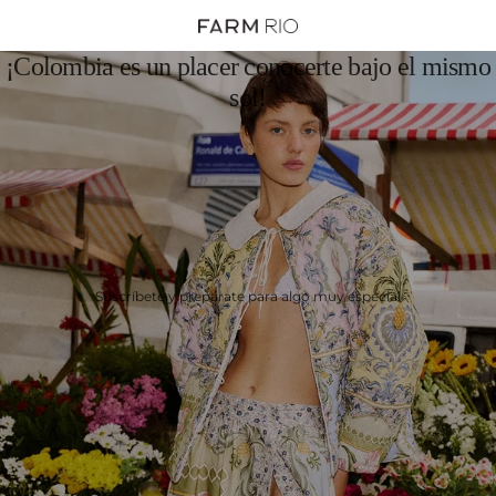
¡Colombia es un placer conocerte bajo el mismo
sol!
Suscríbete y prepárate para algo muy especial